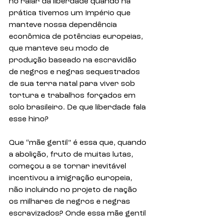
no raiar da liberdade quando na 
prática tivemos um Império que 
manteve nossa dependência 
econômica de potências europeias, 
que manteve seu modo de 
produção baseado na escravidão 
de negros e negras sequestrados 
de sua terra natal para viver sob 
tortura e trabalhos forçados em 
solo brasileiro. De que liberdade fala 
esse hino? 
Que “mãe gentil” é essa que, quando 
a abolição, fruto de muitas lutas, 
começou a se tornar inevitável 
incentivou a imigração europeia, 
não incluindo no projeto de nação 
os milhares de negros e negras 
escravizados? Onde essa mãe gentil 