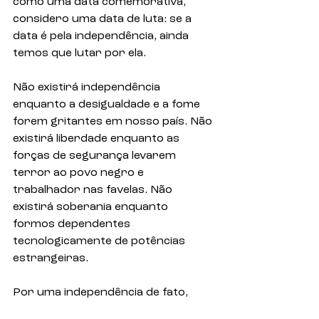
como uma data comemorativa, 
considero uma data de luta: se a 
data é pela independência, ainda 
temos que lutar por ela. 
Não existirá independência 
enquanto a desigualdade e a fome 
forem gritantes em nosso país. Não 
existirá liberdade enquanto as 
forças de segurança levarem 
terror ao povo negro e 
trabalhador nas favelas. Não 
existirá soberania enquanto 
formos dependentes 
tecnologicamente de potências 
estrangeiras. 
Por uma independência de fato, 
pela soberania do nosso povo, 