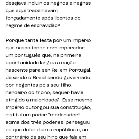
desejava incluir os negros e negras 
que aqui trabalhavam 
forçadamente após libertos do 
regime de escravidão? 
Porque tanta festa por um Império 
que nasce tendo com imperador 
um português que, na primeira 
oportunidade largou a nação 
nascente para ser Rei em Portugal, 
deixando o Brasil sendo governado 
por regentes pois seu filho, 
herdeiro do trono, sequer havia 
atingido a maioridade?  Esse mesmo 
Império outorgou sua constituição, 
institui um poder “moderador” 
acima dos três poderes, perseguiu 
os que defendiam a república e, ao 
contrário de seu hino que fala em 