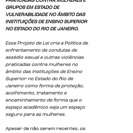
PRATICADAS CONTRA MULHERES E 
GRUPOS EM ESTADO DE 
VULNERABILIDADE NO ÂMBITO DAS 
INSTITUIÇÕES DE ENSINO SUPERIOR 
NO ESTADO DO RIO DE JANEIRO.
Esse Projeto de Lei cria a Política de 
enfrentamento de condutas de 
assédio sexual e outras violências 
praticadas contra mulheres no 
âmbito das Instituições de Ensino 
Superior no Estado do Rio de 
Janeiro como forma de proteção, 
acolhimento, tratamento e 
encaminhamento de forma que o 
espaço acadêmico seja um espaço 
seguro para as mulheres. 
Apesar de não serem recentes, os 