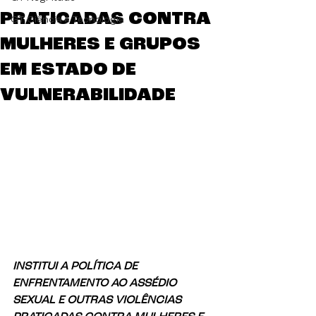
PRATICADAS CONTRA
GT Ciência e Tecnologia
MULHERES E GRUPOS
EM ESTADO DE
VULNERABILIDADE
INSTITUI A POLÍTICA DE 
ENFRENTAMENTO AO ASSÉDIO 
SEXUAL E OUTRAS VIOLÊNCIAS 