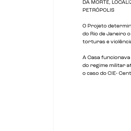
DA MORTE, LOCALI
PETRÓPOLIS
O Projeto determin
do Rio de Janeiro 
torturas e violênci
A Casa funcionava 
do regime militar a
o caso do CIE- Cen