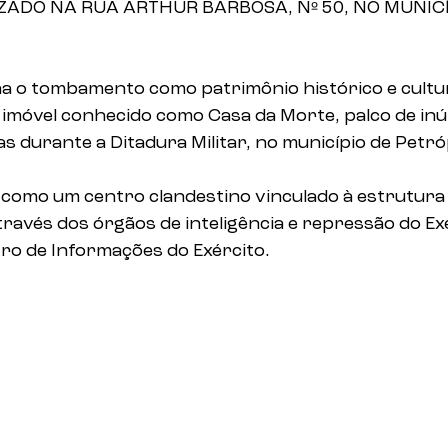
ZADO NA RUA ARTHUR BARBOSA, Nº 50, NO MUNICÍ
a o tombamento como patrimônio histórico e cultur
o imóvel conhecido como Casa da Morte, palco de in
as durante a Ditadura Militar, no município de Petró
como um centro clandestino vinculado à estrutura
través dos órgãos de inteligência e repressão do Ex
tro de Informações do Exército.