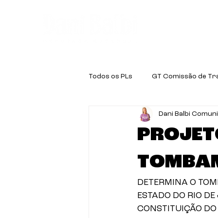
Quem é a D
Todos os PLs
GT Comissão de Tr
Dani Balbi Comun
GT Educação
GT Negritude
PROJETO
TOMBAM
DETERMINA O TOM
ESTADO DO RIO DE 
CONSTITUIÇÃO DO 