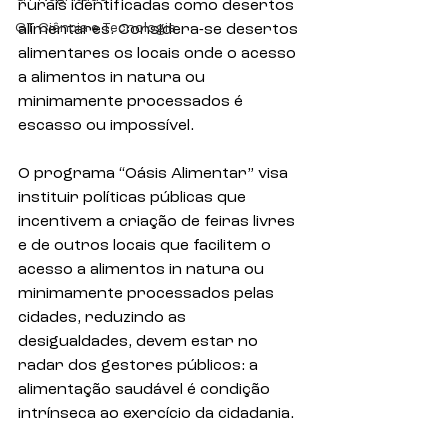
rurais identificadas como desertos 
GT Ciência e Tecnologia
alimentares. Considera-se desertos 
alimentares os locais onde o acesso 
a alimentos in natura ou 
minimamente processados é 
escasso ou impossível.
O programa “Oásis Alimentar” visa 
instituir políticas públicas que 
incentivem a criação de feiras livres 
e de outros locais que facilitem o 
acesso a alimentos in natura ou 
minimamente processados pelas 
cidades, reduzindo as 
desigualdades, devem estar no 
radar dos gestores públicos: a 
alimentação saudável é condição 
intrínseca ao exercício da cidadania.