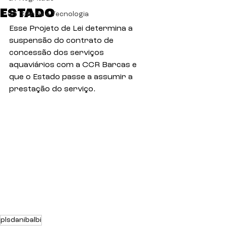
ESTADO
GT Ciência e Tecnologia
Esse Projeto de Lei determina a 
suspensão do contrato de 
concessão dos serviços 
aquaviários com a CCR Barcas e 
que o Estado passe a assumir a 
prestação do serviço.
plsdanibalbi