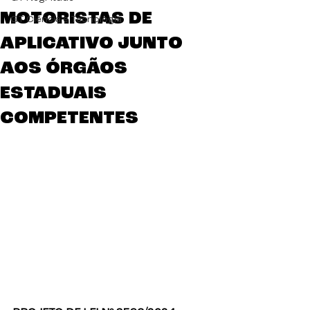
MOTORISTAS DE
GT Ciência e Tecnologia
APLICATIVO JUNTO
AOS ÓRGÃOS
ESTADUAIS
COMPETENTES