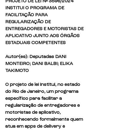
PROJETO DE LEI Nº 3596/2024
INSTITUI O PROGRAMA DE 
FACILITAÇÃO PARA 
REGULARIZAÇÃO DE 
ENTREGADORES E MOTORISTAS DE 
APLICATIVO JUNTO AOS ÓRGÃOS 
ESTADUAIS COMPETENTES
Autor(es): Deputadas DANI 
MONTEIRO; DANI BALBI; ELIKA 
TAKIMOTO
O projeto de lei institui, no estado 
do Rio de Janeiro, um programa 
específico para facilitar a 
regularização de entregadores e 
motoristas de aplicativo, 
reconhecendo formalmente quem 
atua em apps de delivery e 