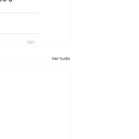
ir o 
Ver tudo