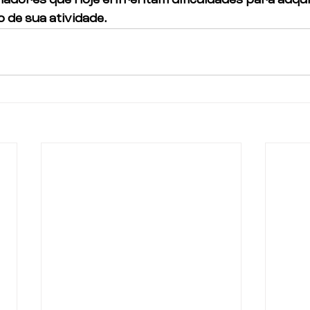
hadores que hoje enfrentam dificuldades para adquir
 de sua atividade.