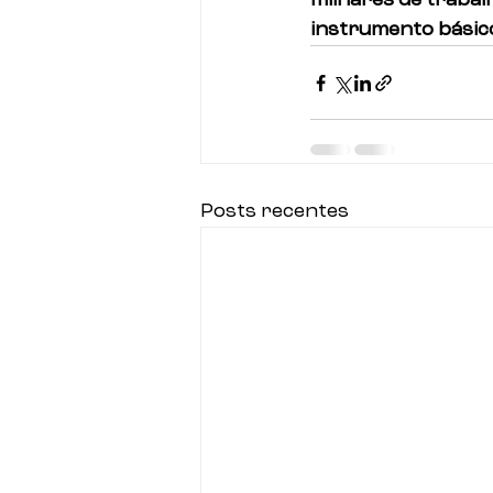
milhares de trabal
instrumento básico
Posts recentes