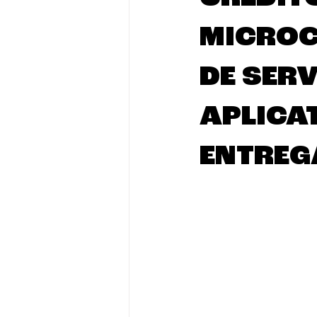
MICROC
DE SER
APLICA
ENTREG