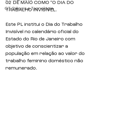
02 DE MAIO COMO “O DIA DO 
GT Ciência e Tecnologia
TRABALHO INVISÍVEL.
Este PL institui o Dia do Trabalho 
Invisível no calendário oficial do 
Estado do Rio de Janeiro com 
objetivo de conscientizar a 
população em relação ao valor do 
trabalho feminino doméstico não 
remunerado.