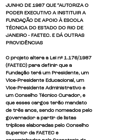
JUNHO DE 1987 QUE “AUTORIZA O 
PODER EXECUTIVO A INSTITUIR A 
FUNDAÇÃO DE APOIO À ESCOLA 
TÉCNICA DO ESTADO DO RIO DE 
JANEIRO - FAETEC. E DÁ OUTRAS 
PROVIDÊNCIAS
O projeto altera a Lei nº 1.176/1987 
(FAETEC) para definir que a 
Fundação terá um Presidente, um 
Vice-Presidente Educacional, um 
Vice-Presidente Administrativo e 
um Conselho Técnico Curador, e 
que esses cargos terão mandato 
de três anos, sendo nomeados pelo 
governador a partir de listas 
tríplices elaboradas pelo Conselho 
Superior da FAETEC e 