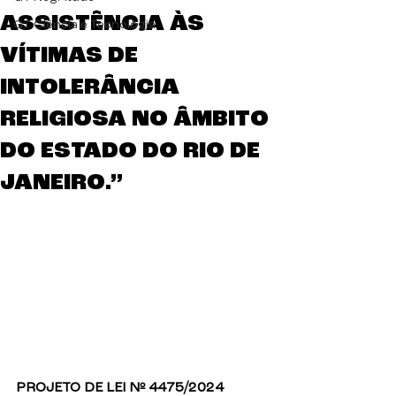
ASSISTÊNCIA ÀS
GT Ciência e Tecnologia
VÍTIMAS DE
INTOLERÂNCIA
RELIGIOSA NO ÂMBITO
DO ESTADO DO RIO DE
JANEIRO.”
PROJETO DE LEI Nº 4475/2024