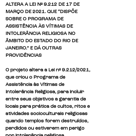
ALTERA A LEI Nº 9.212 DE 17 DE 
MARÇO DE 2021. QUE “DISPÕE 
SOBRE O PROGRAMA DE 
ASSISTÊNCIA ÀS VÍTIMAS DE 
INTOLERÂNCIA RELIGIOSA NO 
ÂMBITO DO ESTADO DO RIO DE 
JANEIRO.” E DÁ OUTRAS 
PROVIDÊNCIAS
O projeto altera a Lei nº 9.212/2021, 
que criou o Programa de 
Assistência às Vítimas de 
Intolerância Religiosa, para incluir 
entre seus objetivos a garantia de 
locais para prática de cultos, ritos e 
atividades socioculturais religiosas 
quando templos forem destruídos, 
perdidos ou estiverem em perigo 
por intolerância religiosa, 