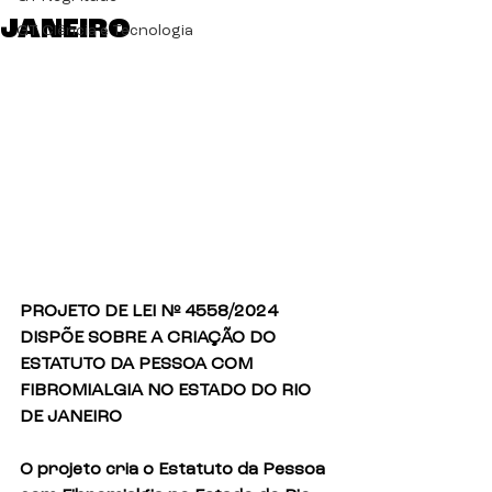
JANEIRO
GT Ciência e Tecnologia
PROJETO DE LEI Nº 4558/2024
DISPÕE SOBRE A CRIAÇÃO DO 
ESTATUTO DA PESSOA COM 
FIBROMIALGIA NO ESTADO DO RIO 
DE JANEIRO
O projeto cria o Estatuto da Pessoa 