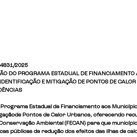
 4831/2025
ÇÃO DO PROGRAMA ESTADUAL DE FINANCIAMENTO 
IDENTIFICAÇÃO E MITIGAÇÃO DE PONTOS DE CALOR
DÊNCIAS
 o Programa Estadual de Financiamento aos Município
tigaçãode Pontos de Calor Urbanos, oferecendo rec
 Conservação Ambiental (FECAN) para que município
as públicas de redução dos efeitos das ilhas de cal