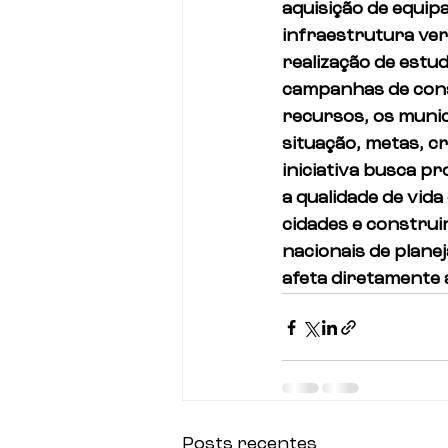
aquisição de equi
infraestrutura ver
realização de estu
campanhas de cons
recursos, os munic
situação, metas, 
iniciativa busca p
a qualidade de vid
cidades e construir
nacionais de plan
afeta diretamente 
Posts recentes