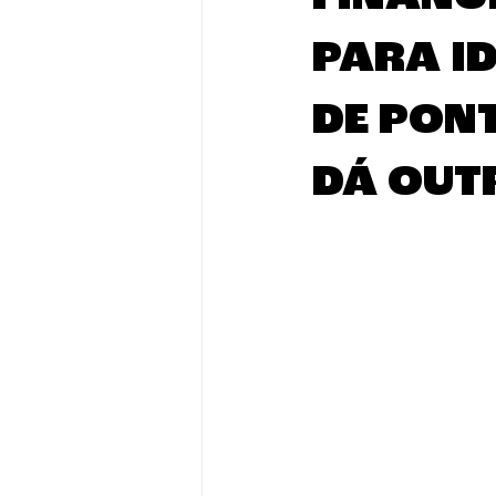
PARA I
DE PON
DÁ OUT