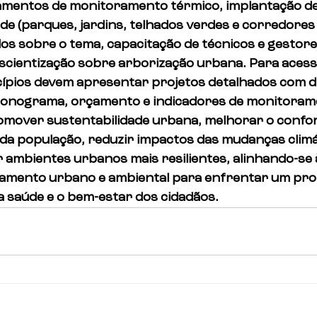
pamentos de monitoramento térmico, implantação de
de (parques, jardins, telhados verdes e corredores 
dos sobre o tema, capacitação de técnicos e gestores
cientização sobre arborização urbana. Para acess
ípios devem apresentar projetos detalhados com di
cronograma, orçamento e indicadores de monitorame
romover sustentabilidade urbana, melhorar o confor
a da população, reduzir impactos das mudanças climá
 ambientes urbanos mais resilientes, alinhando-se à
ejamento urbano e ambiental para enfrentar um pro
a saúde e o bem-estar dos cidadãos.