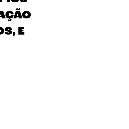
GAÇÃO
S, E