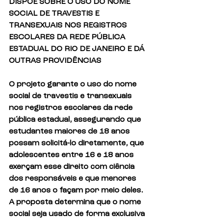
DISPÕE SOBRE O USO DO NOME 
SOCIAL DE TRAVESTIS E 
TRANSEXUAIS NOS REGISTROS 
ESCOLARES DA REDE PÚBLICA 
ESTADUAL DO RIO DE JANEIRO E DÁ 
OUTRAS PROVIDÊNCIAS
O projeto garante o uso do nome 
social de travestis e transexuais 
nos registros escolares da rede 
pública estadual, assegurando que 
estudantes maiores de 18 anos 
possam solicitá-lo diretamente, que 
adolescentes entre 16 e 18 anos 
exerçam esse direito com ciência 
dos responsáveis e que menores 
de 16 anos o façam por meio deles. 
A proposta determina que o nome 
social seja usado de forma exclusiva 