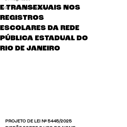
E TRANSEXUAIS NOS
GT Ciência e Tecnologia
REGISTROS
ESCOLARES DA REDE
PÚBLICA ESTADUAL DO
RIO DE JANEIRO
PROJETO DE LEI Nº 5445/2025