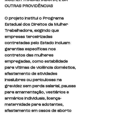
MULHER TRABALHADORA, E DÁ 
OUTRAS PROVIDÊNCIAS
O projeto institui o Programa 
Estadual dos Direitos da Mulher 
Trabalhadora, exigindo que 
empresas terceirizadas 
contratadas pelo Estado incluam 
garantias específicas nos 
contratos das mulheres 
empregadas, como estabilidade 
para vítimas de violência doméstica, 
afastamento de atividades 
insalubres ou periculosas na 
gravidez sem perda salarial, pausas 
para amamentação, vestiários e 
armários individuais, licença-
maternidade para adotantes, 
afastamento em casos de aborto 