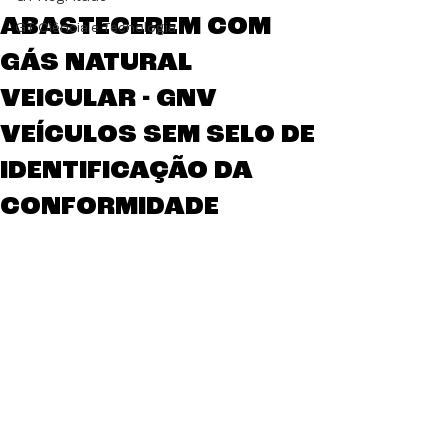
ABASTECEREM COM
GT Ciência e Tecnologia
GÁS NATURAL
VEICULAR - GNV
VEÍCULOS SEM SELO DE
IDENTIFICAÇÃO DA
CONFORMIDADE