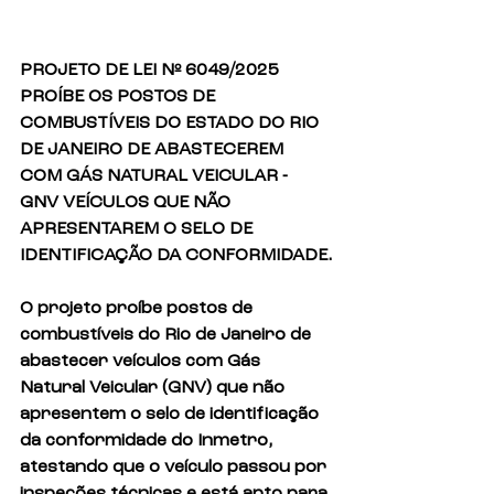
PROJETO DE LEI Nº 6049/2025
PROÍBE OS POSTOS DE 
COMBUSTÍVEIS DO ESTADO DO RIO 
DE JANEIRO DE ABASTECEREM 
COM GÁS NATURAL VEICULAR - 
GNV VEÍCULOS QUE NÃO 
APRESENTAREM O SELO DE 
IDENTIFICAÇÃO DA CONFORMIDADE.
O projeto proíbe postos de 
combustíveis do Rio de Janeiro de 
abastecer veículos com Gás 
Natural Veicular (GNV) que não 
apresentem o selo de identificação 
da conformidade do Inmetro, 
atestando que o veículo passou por 
inspeções técnicas e está apto para 