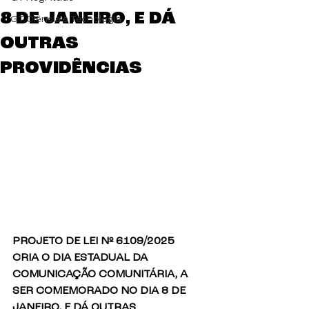
8 DE JANEIRO, E DÁ
GT Ciência e Tecnologia
OUTRAS
PROVIDÊNCIAS
PROJETO DE LEI Nº 6109/2025
CRIA O DIA ESTADUAL DA 
COMUNICAÇÃO COMUNITÁRIA, A 
SER COMEMORADO NO DIA 8 DE 
JANEIRO, E DÁ OUTRAS 