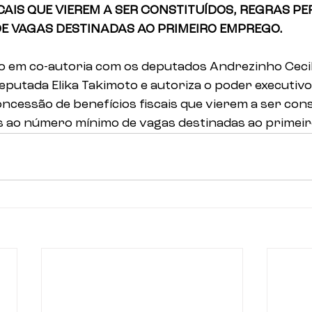
SCAIS QUE VIEREM A SER CONSTITUÍDOS, REGRAS PE
E VAGAS DESTINADAS AO PRIMEIRO EMPREGO.
to em co-autoria com os deputados Andrezinho Cecil
putada Elika Takimoto e autoriza o poder executivo
ncessão de benefícios fiscais que vierem a ser cons
s ao número mínimo de vagas destinadas ao primei