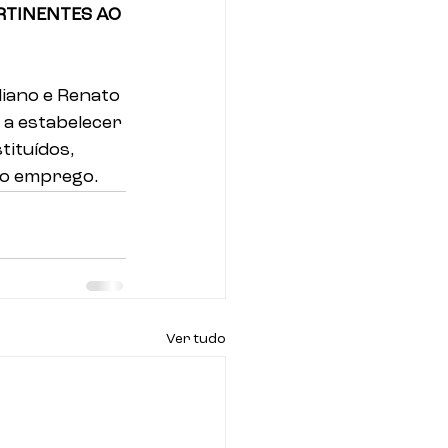
RTINENTES AO 
iano e Renato 
 a estabelecer 
tituídos, 
ro emprego.
Ver tudo