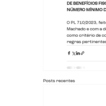
DE BENEFÍCIOS FI
NÚMERO MÍNIMO D
O PL 710/2023, fei
Machado e com a de
como critério de co
regras pertinente
Posts recentes