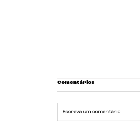
Comentários
Escreva um comentário
PROJETO DE LEI Nº
6231/2025 - POLÍTICA