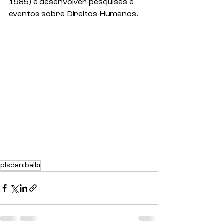
1985) e desenvolver pesquisas e 
eventos sobre Direitos Humanos.
plsdanibalbi