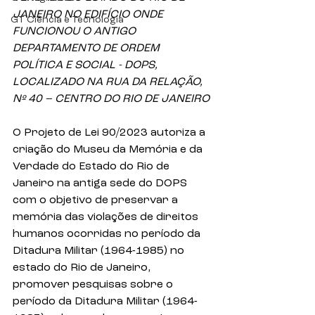
JANEIRO NO EDIFÍCIO ONDE 
GT Ciência e Tecnologia
FUNCIONOU O ANTIGO 
DEPARTAMENTO DE ORDEM 
POLÍTICA E SOCIAL - DOPS, 
LOCALIZADO NA RUA DA RELAÇÃO, 
Nº 40 – CENTRO DO RIO DE JANEIRO
O Projeto de Lei 90/2023 autoriza a 
criação do Museu da Memória e da 
Verdade do Estado do Rio de 
Janeiro na antiga sede do DOPS 
com o objetivo de preservar a 
memória das violações de direitos 
humanos ocorridas no período da 
Ditadura Militar (1964-1985) no 
estado do Rio de Janeiro, 
promover pesquisas sobre o 
período da Ditadura Militar (1964-